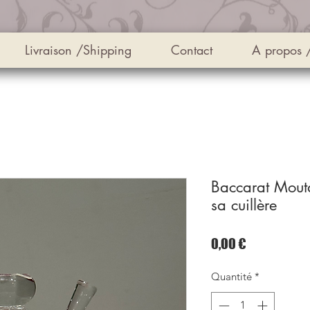
Livraison /Shipping
Contact
A propos 
Baccarat Mouta
sa cuillère
Prix
0,00 €
Quantité
*