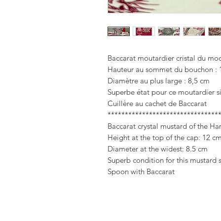
Baccarat moutardier cristal du mod
Hauteur au sommet du bouchon : 
Diamètre au plus large : 8,5 cm
Superbe état pour ce moutardier s
Cuillère au cachet de Baccarat
********************************
Baccarat crystal mustard of the Ha
Height at the top of the cap: 12 c
Diameter at the widest: 8.5 cm
Superb condition for this mustard
Spoon with Baccarat