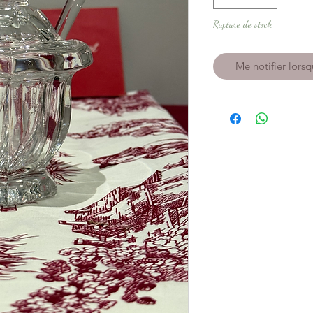
Rupture de stock
Me notifier lorsq