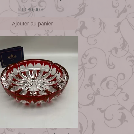
Prix
1 080,00 €
Ajouter au panier