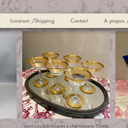
Livraison /Shipping
Contact
A propos 
Saint Louis 6 coupes à champagne Thistle
Aperçu rapide
S