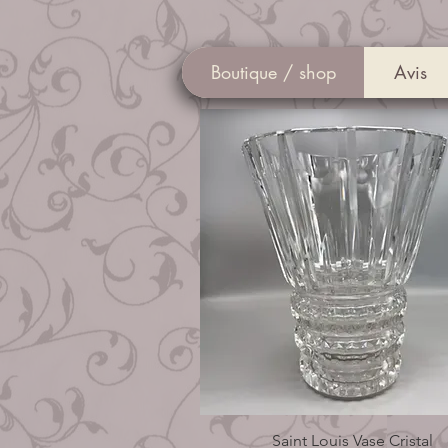
Boutique / shop
Avis
Saint Louis Vase Cristal
Aperçu rapide