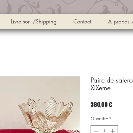
Livraison /Shipping
Contact
A propos 
Paire de salero
XIXeme
Prix
380,00 €
Quantité
*